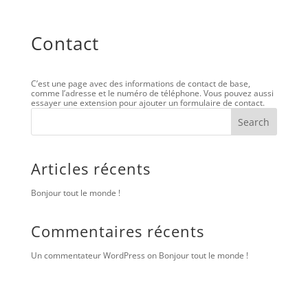
Contact
C’est une page avec des informations de contact de base,
comme l’adresse et le numéro de téléphone. Vous pouvez aussi
essayer une extension pour ajouter un formulaire de contact.
Search
Articles récents
Bonjour tout le monde !
Commentaires récents
Un commentateur WordPress
on
Bonjour tout le monde !