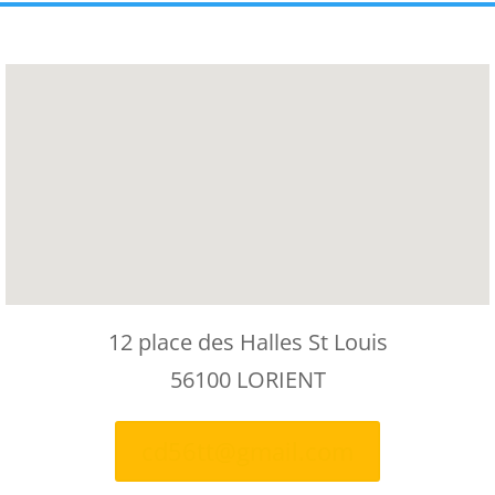
12 place des Halles St Louis
56100 LORIENT
cd56tt@gmail.com