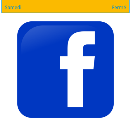
Samedi
Fermé