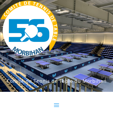
Comité de Tennis de Table du Morbihan