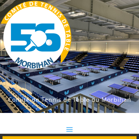
Comité de Tennis de Table du Morbihan