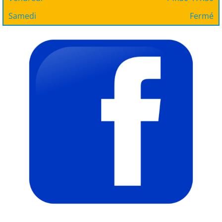
Samedi
Fermé