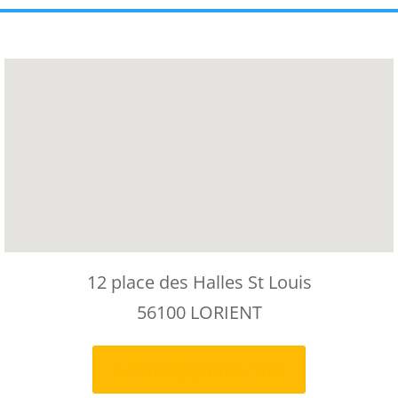
12 place des Halles St Louis
56100 LORIENT
cd56tt@gmail.com