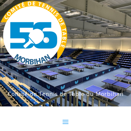
Comité de Tennis de Table du Morbihan