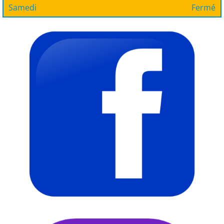
Samedi
Fermé