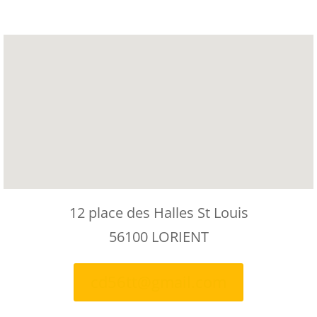
12 place des Halles St Louis
56100 LORIENT
cd56tt@gmail.com